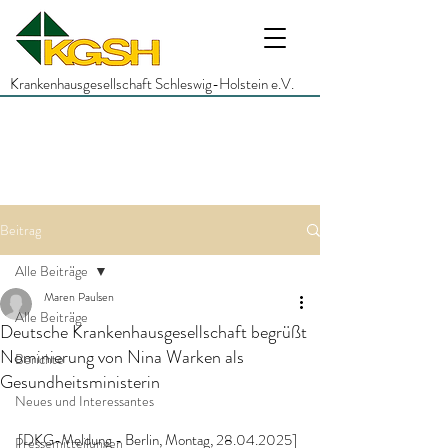
Krankenhausgesellschaft Schleswig-Holstein e.V.
Beitrag
Alle Beiträge
Maren Paulsen
Alle Beiträge
Deutsche Krankenhausgesellschaft begrüßt
Nominierung von Nina Warken als
Berichte
Gesundheitsministerin
Neues und Interessantes
[DKG-Meldung - Berlin, Montag, 28.04.2025]
Pressemitteilungen