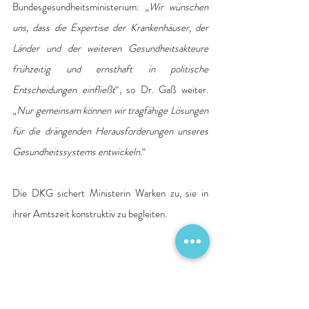
Bundesgesundheitsministerium: „
Wir wünschen 
uns, dass die Expertise der Krankenhäuser, der 
Länder und der weiteren Gesundheitsakteure 
frühzeitig und ernsthaft in politische 
Entscheidungen einfließt
“, so Dr. Gaß weiter. 
„
Nur gemeinsam können wir tragfähige Lösungen 
für die drängenden Herausforderungen unseres 
Gesundheitssystems entwickeln.
“ 
Die DKG sichert Ministerin Warken zu, sie in 
ihrer Amtszeit konstruktiv zu begleiten.
Quelle: Deutsche Krankenhausgesellschaft e. V. 