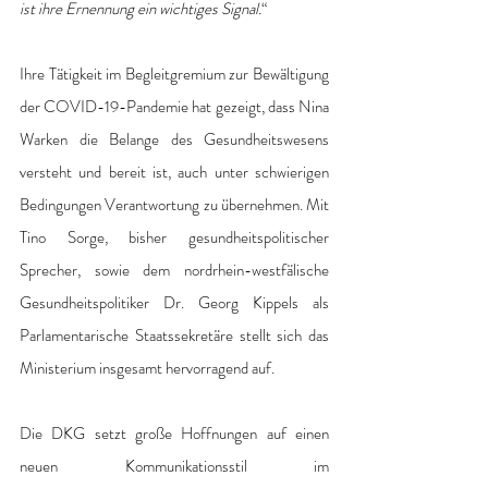
ist ihre Ernennung ein wichtiges Signal.
“ 
Ihre Tätigkeit im Begleitgremium zur Bewältigung 
der COVID-19-Pandemie hat gezeigt, dass Nina 
Warken die Belange des Gesundheitswesens 
versteht und bereit ist, auch unter schwierigen 
Bedingungen Verantwortung zu übernehmen. Mit 
Tino Sorge, bisher gesundheitspolitischer 
Sprecher, sowie dem nordrhein-westfälische 
Gesundheitspolitiker Dr. Georg Kippels als 
Parlamentarische Staatssekretäre stellt sich das 
Ministerium insgesamt hervorragend auf. 
Die DKG setzt große Hoffnungen auf einen 
neuen Kommunikationsstil im 