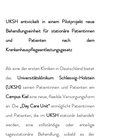
UKSH entwickelt in einem Pilotprojekt neue 
Behandlungseinheit für stationäre Patientinnen 
und Patienten nach dem 
Krankenhauspflegeentlastungsgesetz
Als eine der ersten Kliniken in Deutschland bietet 
das 
Universitätsklinikum Schleswig-Holstein 
(UKSH) 
seinen Patientinnen und Patienten am 
Campus Kiel
 eine neue, flexible Versorgungsform 
an: Die 
„Day Care Unit“
 ermöglicht Patientinnen 
und Patienten, die im 
UKSH
 stationär behandelt 
werden, eine vollständige oder anteilige 
tagesstationäre Behandlung, sobald es der 