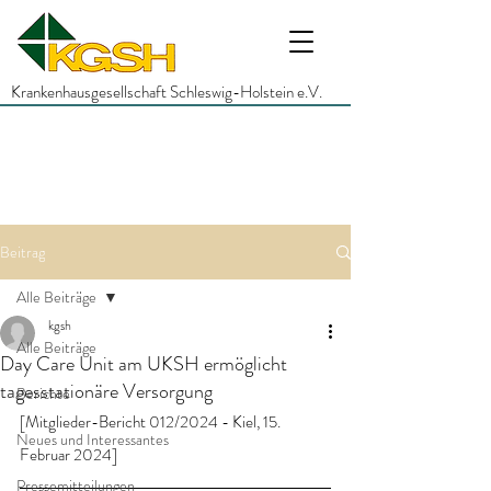
Krankenhausgesellschaft Schleswig-Holstein e.V.
Beitrag
Alle Beiträge
kgsh
Alle Beiträge
Day Care Unit am UKSH ermöglicht
tagesstationäre Versorgung
Berichte
[Mitglieder-Bericht 012/2024 - Kiel, 15. 
Neues und Interessantes
Februar 2024]
Pressemitteilungen