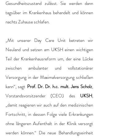
Gesundheitszustand zulässt. Sie werden dann 
tagsüber im Krankenhaus behandelt und können 
nachts Zuhause schlafen.
„Mit unserer Day Care Unit betreten wir 
Neuland und setzen am UKSH einen wichtigen 
Teil der Krankenhausreform um, der eine Lücke 
zwischen ambulanter und vollstationärer 
Versorgung in der Maximalversorgung schließen 
kann“, sagt 
Prof. Dr. Dr. h.c. mult. Jens Scholz
, 
Vorstandsvorsitzender (CEO) des 
UKSH
, 
„damit reagieren wir auch auf den medizinischen 
Fortschritt, in dessen Folge viele Erkrankungen 
ohne längeren Aufenthalt in der Klinik versorgt 
werden können.“ Die neue Behandlungseinheit 