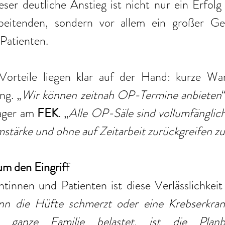
eser deutliche Anstieg ist nicht nur ein Erfolg
beitenden, sondern vor allem ein großer Gew
Patienten. 
Vorteile liegen klar auf der Hand: kurze War
ng. „
Wir können zeitnah OP-Termine anbieten
ger am 
FEK
. „
Alle OP-Säle sind vollumfänglich
amstärke und ohne auf Zeitarbeit zurückgreifen z
um den Eingrif
f 
tinnen und Patienten ist diese Verlässlichkeit
n die Hüfte schmerzt oder eine Krebserkrank
ganze Familie belastet, ist die Planbar