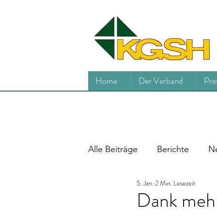
Home
Der Verband
Pre
Alle Beiträge
Berichte
Ne
5. Jan.
2 Min. Lesezeit
Dank mehr