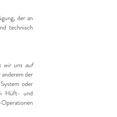
gung, der an 
ind technisch 
 wir uns auf 
r anderem der 
-System oder 
i Hüft- und 
-Operationen 