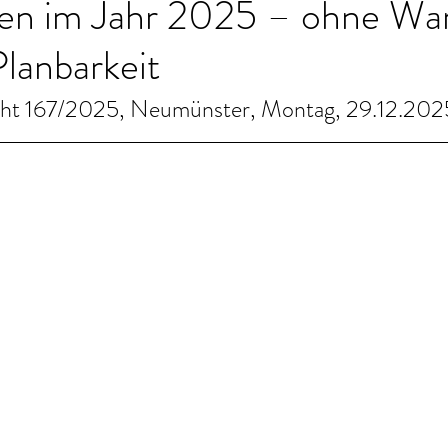
en im Jahr 2025 – ohne War
Planbarkeit
cht 167/2025, Neumünster, Montag, 29.12.202