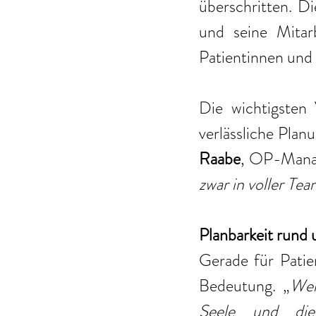
überschritten. Di
und seine Mitar
Patientinnen und 
Die wichtigsten 
verlässliche Planu
Raabe
, OP-Mana
zwar in voller Te
Planbarkeit rund 
Gerade für Patien
Bedeutung. „
Wen
Seele und die 