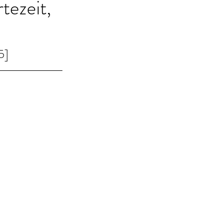
tezeit,
5]