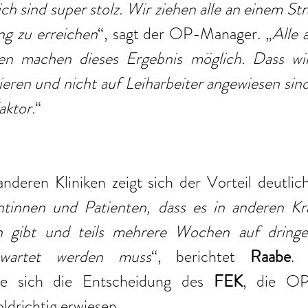
h sind super stolz. Wir ziehen alle an einem Str
ng zu erreichen
“, sagt der OP-Manager. „
Alle 
ten machen dieses Ergebnis möglich. Dass wir
eren und nicht auf Leiharbeiter angewiesen sind, 
aktor.
“ 
nderen Kliniken zeigt sich der Vorteil deutlich
ntinnen und Patienten, dass es in anderen Kr
en gibt und teils mehrere Wochen auf dringe
ewartet werden muss
“, berichtet 
Raabe
. 
be sich die Entscheidung des 
FEK
, die OP 
ldrichtig erwiesen. 