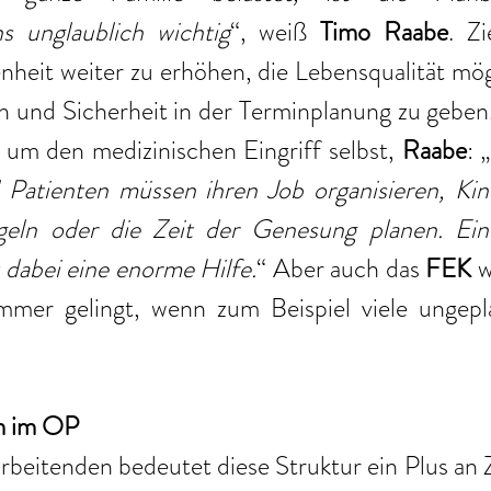
s unglaublich wichtig
“, weiß 
Timo Raabe
. Zi
nheit weiter zu erhöhen, die Lebensqualität mögl
n und Sicherheit in der Terminplanung zu geben
 um den medizinischen Eingriff selbst,
 Raabe
: 
 Patienten müssen ihren Job organisieren, Kin
eln oder die Zeit der Genesung planen. Eine 
 dabei eine enorme Hilfe.
“ Aber auch das
 FEK 
w
immer gelingt, wenn zum Beispiel viele ungepla
m im OP 
rbeitenden bedeutet diese Struktur ein Plus an Z