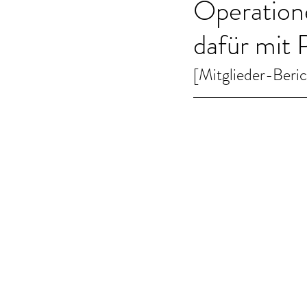
Operation
dafür mit 
[Mitglieder-Beri