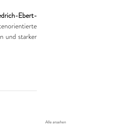
edrich-Ebert-
enorientierte 
 und starker 
Alle ansehen