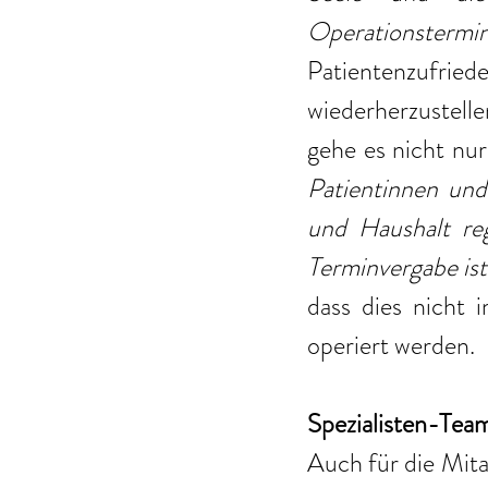
Operationstermin
Patientenzufriede
wiederherzustelle
gehe es nicht nur
Patientinnen und
und Haushalt reg
Terminvergabe ist
dass dies nicht 
operiert werden. 
Spezialisten-Tea
Auch für die Mita