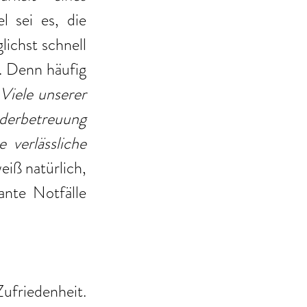
el sei es, die 
ichst schnell 
. Denn häufig 
„
Viele unserer 
derbetreuung 
verlässliche 
eiß natürlich, 
nte Notfälle 
ufriedenheit. 