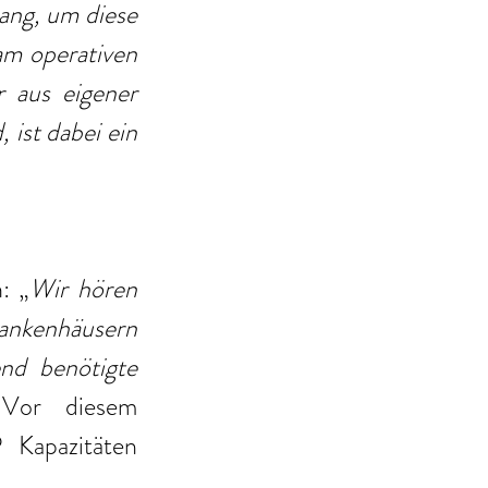
ang, um diese 
am operativen 
 aus eigener 
ist dabei ein 
: „
Wir hören 
ankenhäusern 
nd benötigte 
Vor diesem 
Kapazitäten 