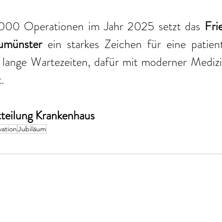
.000 Operationen im Jahr 2025 setzt das 
Fri
umünster
 ein starkes Zeichen für eine patient
lange Wartezeiten, dafür mit moderner Medizin
.
tteilung Krankenhaus
vation
Jubiläum