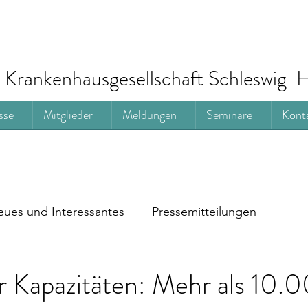
Krankenhausgesellschaft Schleswig-H
sse
Mitglieder
Meldungen
Seminare
Kont
ues und Interessantes
Pressemitteilungen
 Kapazitäten: Mehr als 10.