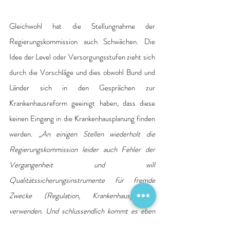
Gleichwohl hat die Stellungnahme der 
Regierungskommission auch Schwächen. Die 
Idee der Level oder Versorgungsstufen zieht sich 
durch die Vorschläge und dies obwohl Bund und 
Länder sich in den Gesprächen zur 
Krankenhausreform geeinigt haben, dass diese 
keinen Eingang in die Krankenhausplanung finden 
werden. „
An einigen Stellen wiederholt die 
Regierungskommission leider auch Fehler der 
Vergangenheit und will 
Qualitätssicherungsinstrumente für fremde 
Zwecke (Regulation, Krankenhausplanung) 
verwenden. Und schlussendlich kommt es eben 
auch auf die Umsetzung an. So ist die angelegte 