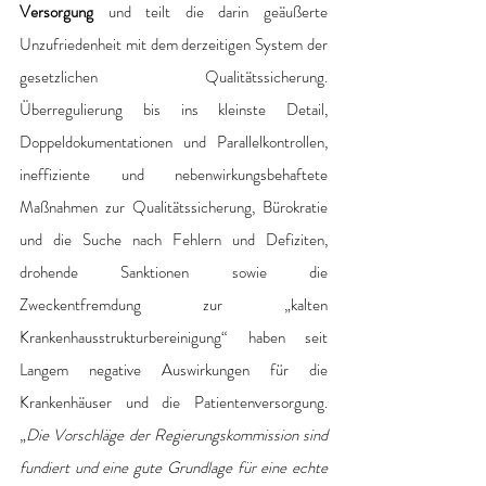
Versorgung
 und teilt die darin geäußerte 
Unzufriedenheit mit dem derzeitigen System der 
gesetzlichen Qualitätssicherung. 
Überregulierung bis ins kleinste Detail, 
Doppeldokumentationen und Parallelkontrollen, 
ineffiziente und nebenwirkungsbehaftete 
Maßnahmen zur Qualitätssicherung, Bürokratie 
und die Suche nach Fehlern und Defiziten, 
drohende Sanktionen sowie die 
Zweckentfremdung zur „kalten 
Krankenhausstrukturbereinigung“ haben seit 
Langem negative Auswirkungen für die 
Krankenhäuser und die Patientenversorgung. 
„
Die Vorschläge der Regierungskommission sind 
fundiert und eine gute Grundlage für eine echte 