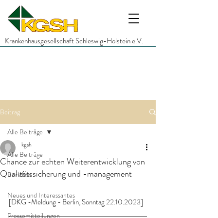
Krankenhausgesellschaft Schleswig-Holstein e.V.
Beitrag
Alle Beiträge
kgsh
Alle Beiträge
Chance zur echten Weiterentwicklung von
Qualitätssicherung und -management
Berichte
Neues und Interessantes
[DKG -Meldung - Berlin, Sonntag 22.10.2023]
Pressemitteilungen