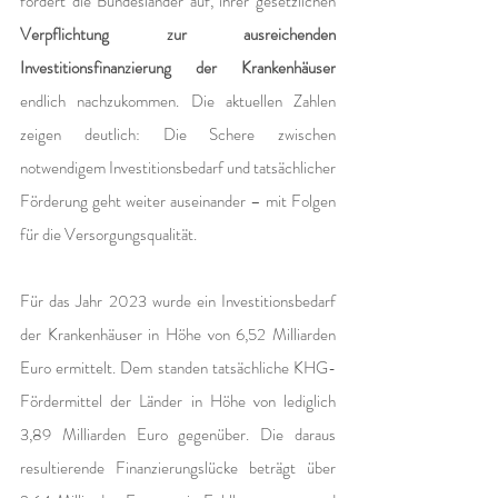
fordert die Bundesländer auf, ihrer gesetzlichen 
Verpflichtung zur ausreichenden 
Investitionsfinanzierung der Krankenhäuser
endlich nachzukommen. Die aktuellen Zahlen 
zeigen deutlich: Die Schere zwischen 
notwendigem Investitionsbedarf und tatsächlicher 
Förderung geht weiter auseinander – mit Folgen 
für die Versorgungsqualität.
Für das Jahr 2023 wurde ein Investitionsbedarf 
der Krankenhäuser in Höhe von 6,52 Milliarden 
Euro ermittelt. Dem standen tatsächliche KHG-
Fördermittel der Länder in Höhe von lediglich 
3,89 Milliarden Euro gegenüber. Die daraus 
resultierende Finanzierungslücke beträgt über 