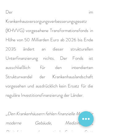
Der im 
Krankenhausversorgungsverbesserungsgesetz 
(KHVVG) vorgesehene Transformationsfonds in 
Höhe von 50 Milliarden Euro ab 2026 bis Ende 
2035 ändert an dieser strukturellen 
Unterfinanzierung nichts. Der Fonds ist 
ausschließlich für den intendierten 
Strukturwandel der Krankenhauslandschaft 
vorgesehen und ausdrücklich kein Ersatz für die 
reguläre Investitionsfinanzierung der Länder.
„
Den Krankenhäusern fehlen finanzielle Mittel für 
moderne Gebäude, Medizintechnik, 
Digitalisierung und energetische Sanierung. Statt 