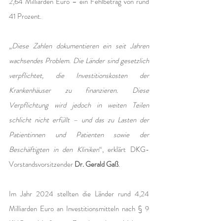
2,64 Milliarden Euro – ein Fehlbetrag von rund 
41 Prozent.
„
Diese Zahlen dokumentieren ein seit Jahren 
wachsendes Problem. Die Länder sind gesetzlich 
verpflichtet, die Investitionskosten der 
Krankenhäuser zu finanzieren. Diese 
Verpflichtung wird jedoch in weiten Teilen 
schlicht nicht erfüllt – und das zu Lasten der 
Patientinnen und Patienten sowie der 
Beschäftigten in den Kliniken
“, erklärt DKG-
Vorstandsvorsitzender 
Dr. Gerald Gaß
.
Im Jahr 2024 stellten die Länder rund 4,24 
Milliarden Euro an Investitionsmitteln nach § 9 