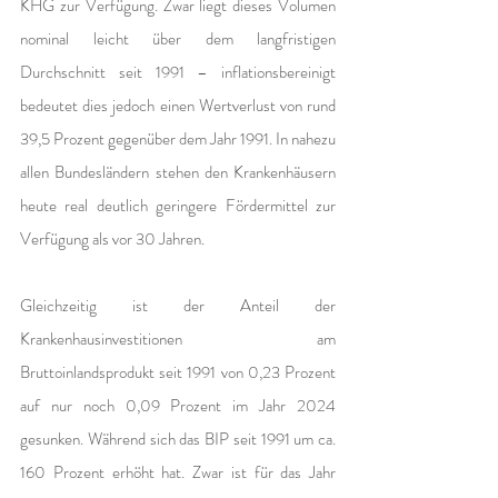
KHG zur Verfügung. Zwar liegt dieses Volumen 
nominal leicht über dem langfristigen 
Durchschnitt seit 1991 – inflationsbereinigt 
bedeutet dies jedoch einen Wertverlust von rund 
39,5 Prozent gegenüber dem Jahr 1991. In nahezu 
allen Bundesländern stehen den Krankenhäusern 
heute real deutlich geringere Fördermittel zur 
Verfügung als vor 30 Jahren.
Gleichzeitig ist der Anteil der 
Krankenhausinvestitionen am 
Bruttoinlandsprodukt seit 1991 von 0,23 Prozent 
auf nur noch 0,09 Prozent im Jahr 2024 
gesunken. Während sich das BIP seit 1991 um ca. 
160 Prozent erhöht hat. Zwar ist für das Jahr 