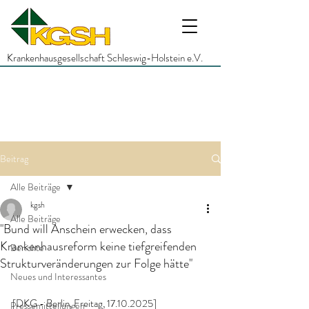
Krankenhausgesellschaft Schleswig-Holstein e.V.
Beitrag
Alle Beiträge
kgsh
Alle Beiträge
"Bund will Anschein erwecken, dass
Krankenhausreform keine tiefgreifenden
Berichte
Strukturveränderungen zur Folge hätte"
Neues und Interessantes
[DKG - Berlin, Freitag, 17.10.2025]
Pressemitteilungen