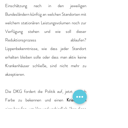
Einschätzung nach in den jeweiligen 
Bundesländern künftig an welchen Standorten mit 
welchem stationären Leistungsvolumen noch zur 
Verfügung stehen und wie soll dieser 
Reduktionsprozess ablaufen? 
Lippenbekenntnisse, wie dass jeder Standort 
erhalten bleiben solle oder dass man aktiv keine 
Krankenhäuser schließe, sind nicht mehr zu 
akzeptieren.
Die DKG fordert die Politik auf, jetzt endlich 
Farbe zu bekennen und einen 
Krisengipfel
einzuberufen, um klar und verbindlich über diese 
und weitere Fragen der künftigen 
Krankenhausversorgung, notwendiger Vorhaltung 