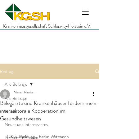
Krankenhausgesellschaft Schleswig-Holstein e.V.
Beitrag
Alle Beiträge
Maren Paulsen
Alle Beiträge
Belegärzte und Krankenhäuser fordern mehr
intersektorale Kooperation im
Berichte
Gesundheitswesen
Neues und Interessantes
[DKG-Meldung - Berlin, Mittwoch 
Pressemitteilungen