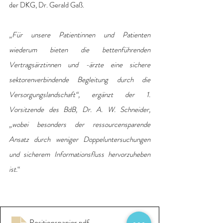
der DKG, Dr. Gerald Gaß.
„
Für unsere Patientinnen und Patienten 
wiederum bieten die bettenführenden 
Vertragsärztinnen und -ärzte eine sichere 
sektorenverbindende Begleitung durch die 
Versorgungslandschaft“, ergänzt der 1. 
Vorsitzende des BdB, Dr. A. W. Schneider, 
„wobei besonders der ressourcensparende 
Ansatz durch weniger Doppeluntersuchungen 
und sicherem Informationsfluss hervorzuheben 
ist.
“
Positionspapier
.pdf