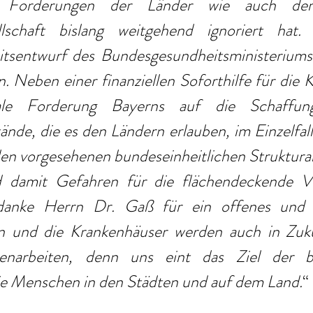
e Forderungen der Länder wie auch der
llschaft bislang weitgehend ignoriert hat. 
itsentwurf des Bundesgesundheitsministeriums
n. Neben einer finanziellen Soforthilfe für die 
rale Forderung Bayerns auf die Schaffung
de, die es den Ländern erlauben, im Einzelfall
den vorgesehenen bundeseinheitlichen Struktura
 damit Gefahren für die flächendeckende Ve
danke Herrn Dr. Gaß für ein offenes und ko
n und die Krankenhäuser werden auch in Zuku
enarbeiten, denn uns eint das Ziel der be
ie Menschen in den Städten und auf dem Land.
“