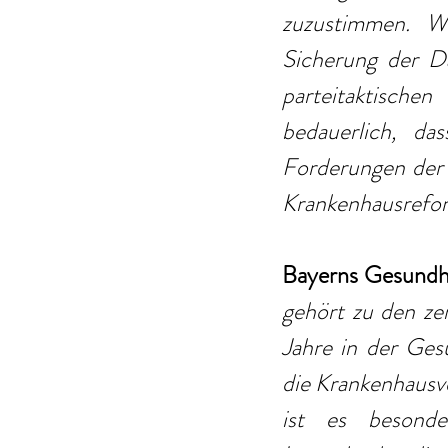
zuzustimmen. We
Sicherung der Da
parteitaktische
bedauerlich, da
Forderungen der 
Krankenhausreform
Bayerns Gesundhe
gehört zu den z
Jahre in der Gesu
die Krankenhausve
ist es besonder