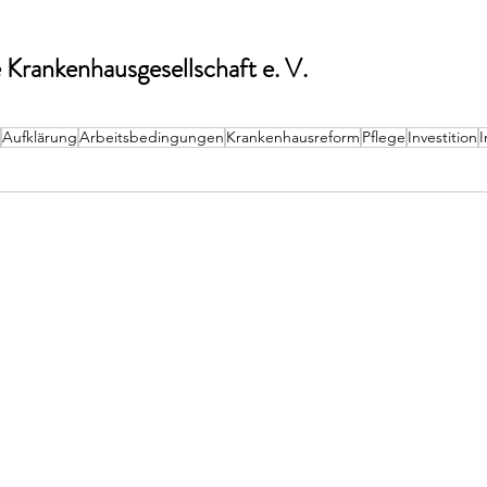
Krankenhausgesellschaft e. V. 
Aufklärung
Arbeitsbedingungen
Krankenhausreform
Pflege
Investition
I