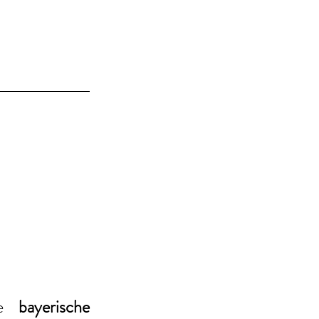
ie 
bayerische 