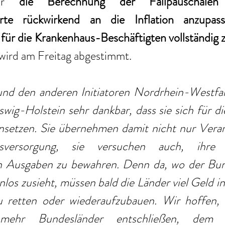
ür 
die Berechnung der Fallpauschalen w
werte rückwirkend an die Inflation anzupas
 für die Krankenhaus-Beschäftigten vollständig z
wird am Freitag abgestimmt.
und den anderen Initiatoren Nordrhein-Westfa
wig-Holstein sehr dankbar, dass sie sich für di
nsetzen. Sie übernehmen damit nicht nur Veran
sversorgung, sie versuchen auch, ihre 
n Ausgaben zu bewahren. Denn da, wo der Bun
nlos zusieht, müssen bald die Länder viel Geld in
 retten oder wiederaufzubauen. Wir hoffen, 
mehr Bundesländer entschließen, dem Lä