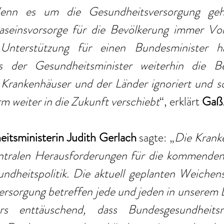
nn es um die Gesundheitsversorgung geht,
seinsvorsorge für die Bevölkerung immer Vor
n Unterstützung für einen Bundesminister ha
ss der Gesundheitsminister weiterhin die B
Krankenhäuser und der Länder ignoriert und so 
 weiter in die Zukunft verschiebt
“, erklärt
 Gaß
itsministerin Judith Gerlach
 sagte: „
Die Krank
entralen Herausforderungen für die kommende
ndheitspolitik. Die aktuell geplanten Weichens
rsorgung betreffen jede und jeden in unserem L
s enttäuschend, dass Bundesgesundheitsmi