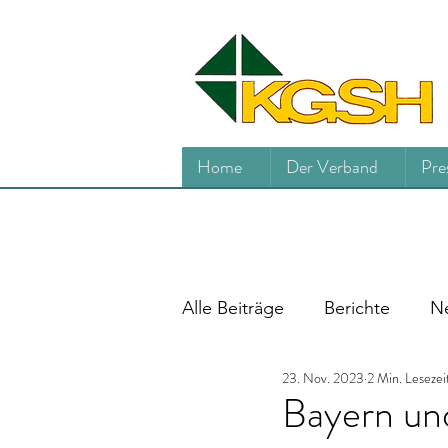
Home
Der Verband
Pre
Alle Beiträge
Berichte
Ne
23. Nov. 2023
2 Min. Lesezei
Bayern und