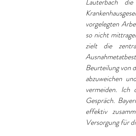
Lauterbach di
Krankenhausgese
vorgelegten Arbe
so nicht mittrage
zielt die zent
Ausnahmetatbestän
Beurteilung von 
abzuweichen und
vermeiden. Ich 
Gespräch. Bayer
effektiv zusamm
Versorgung für d