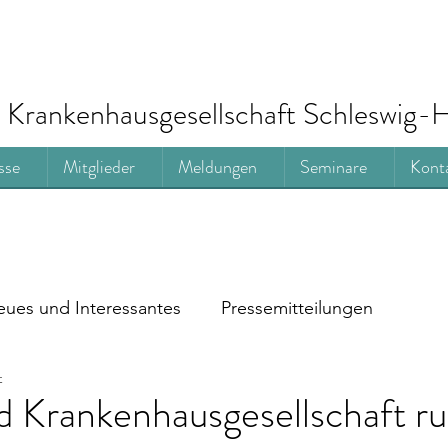
Krankenhausgesellschaft Schleswig-H
sse
Mitglieder
Meldungen
Seminare
Kont
ues und Interessantes
Pressemitteilungen
t
 Krankenhausgesellschaft ru