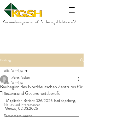
Krankenhausgesellschaft Schleswig-Holstein e.V.
Beitrag
Alle Beiträge
Maren Paulsen
Alle Beiträge
Baubeginn des Norddeutschen Zentrums für
Therapie und Gesundheitsberufe
Berichte
[Mitglieder-Bericht 036/2026, Bad Segeberg, 
Neues und Interessantes
Montag, 02.03.2026]
Pressemitteilungen