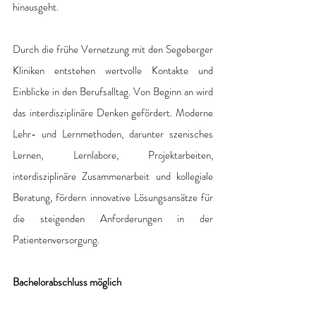
hinausgeht. 
Durch die frühe Vernetzung mit den Segeberger 
Kliniken entstehen wertvolle Kontakte und 
Einblicke in den Berufsalltag. Von Beginn an wird 
das interdisziplinäre Denken gefördert. Moderne 
Lehr- und Lernmethoden, darunter szenisches 
Lernen, Lernlabore, Projektarbeiten, 
interdisziplinäre Zusammenarbeit und kollegiale 
Beratung, fördern innovative Lösungsansätze für 
die steigenden Anforderungen in der 
Patientenversorgung. 
Bachelorabschluss möglich 