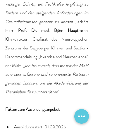
wichtiger Schritt, um Fachkräfte langfristig zu 
fördern und den steigenden Anforderungen im 
Gesundheitswesen gerecht zu werden
“, erklärt 
Herr 
Prof. Dr. med. Björn Hauptmann
, 
Klinikdirektor, Chefarzt des Neurologischen 
Zentrums der Segeberger Kliniken und Section-
Departmentleitung „Exercise and Neuroscience“ 
der MSH. „
Ich freue mich, dass wir mit der MSH 
eine sehr erfahrene und renommierte Partnerin 
gewinnen konnten, um die Akademisierung der 
Therapieberufe zu unterstützen
“. 
Fakten zum Ausbildungsangebot 
Ausbildungsstart: 01.09.2026 