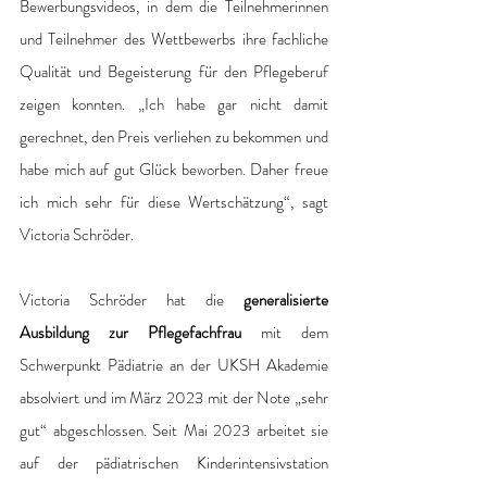
Bewerbungsvideos, in dem die Teilnehmerinnen 
und Teilnehmer des Wettbewerbs ihre fachliche 
Qualität und Begeisterung für den Pflegeberuf 
zeigen konnten. „Ich habe gar nicht damit 
gerechnet, den Preis verliehen zu bekommen und 
habe mich auf gut Glück beworben. Daher freue 
ich mich sehr für diese Wertschätzung“, sagt 
Victoria Schröder.
Victoria Schröder hat die 
generalisierte 
Ausbildung zur Pflegefachfrau
 mit dem 
Schwerpunkt Pädiatrie an der UKSH Akademie 
absolviert und im März 2023 mit der Note „sehr 
gut“ abgeschlossen. Seit Mai 2023 arbeitet sie 
auf der pädiatrischen Kinderintensivstation 