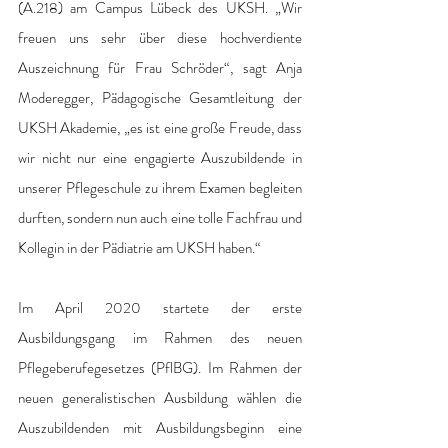
(A.218) am Campus Lübeck des UKSH. „Wir 
freuen uns sehr über diese hochverdiente 
Auszeichnung für Frau Schröder“, sagt Anja 
Moderegger, Pädagogische Gesamtleitung der 
UKSH Akademie, „es ist eine große Freude, dass 
wir nicht nur eine engagierte Auszubildende in 
unserer Pflegeschule zu ihrem Examen begleiten 
durften, sondern nun auch eine tolle Fachfrau und 
Kollegin in der Pädiatrie am UKSH haben.“
Im April 2020 startete der erste 
Ausbildungsgang im Rahmen des neuen 
Pflegeberufegesetzes (PflBG). Im Rahmen der 
neuen generalistischen Ausbildung wählen die 
Auszubildenden mit Ausbildungsbeginn eine 