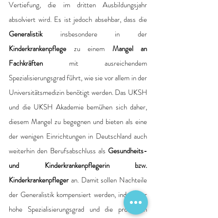
Vertiefung, die im dritten Ausbildungsjahr 
absolviert wird. Es ist jedoch absehbar, dass die 
Generalistik
 insbesondere in der 
Kinderkrankenpflege
 zu einem 
Mangel an 
Fachkräften
 mit ausreichendem 
Spezialisierungsgrad führt, wie sie vor allem in der 
Universitätsmedizin benötigt werden. Das UKSH 
und die UKSH Akademie bemühen sich daher, 
diesem Mangel zu begegnen und bieten als eine 
der wenigen Einrichtungen in Deutschland auch 
weiterhin den Berufsabschluss als 
Gesundheits- 
und Kinderkrankenpflegerin bzw. 
Kinderkrankenpfleger
 an. Damit sollen Nachteile 
der Generalistik kompensiert werden, indem der 
hohe Spezialisierungsgrad und die profunden 