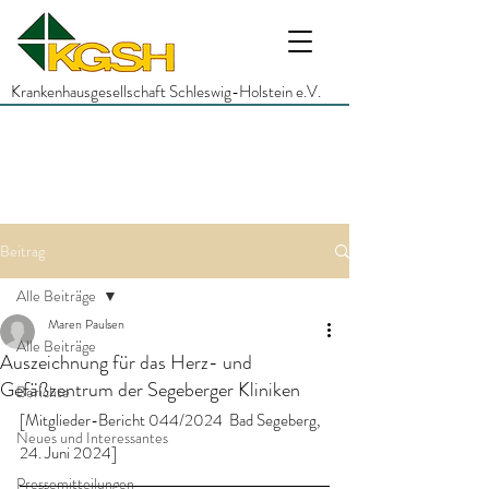
Krankenhausgesellschaft Schleswig-Holstein e.V.
Beitrag
Alle Beiträge
Maren Paulsen
Alle Beiträge
Auszeichnung für das Herz- und
Gefäßzentrum der Segeberger Kliniken
Berichte
[Mitglieder-Bericht 044/2024  Bad Segeberg, 
Neues und Interessantes
24. Juni 2024]
Pressemitteilungen