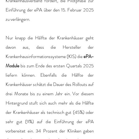
Krankenhausverband fordert, die Pilotphase zur 
Einführung der ePA über den 15. Februar 2025 
zu verlängern.
Nur knapp die Hälfte der Krankenhäuser geht 
davon aus, dass die Hersteller der 
Krankenhausinformationssysteme (KIS) die 
ePA-
Module
 bis zum Ende des ersten Quartals 2025 
liefern können. Ebenfalls die Hälfte der 
Krankenhäuser schätzt die Dauer des Rollouts auf 
drei Monate bis zu einem Jahr ein. Vor diesem 
Hintergrund stuft sich auch mehr als die Hälfte 
der Krankenhäuser als technisch gut (45%) oder 
sehr gut (9%) auf die Einführung der ePA 
vorbereitet ein. 34 Prozent der Kliniken gaben 