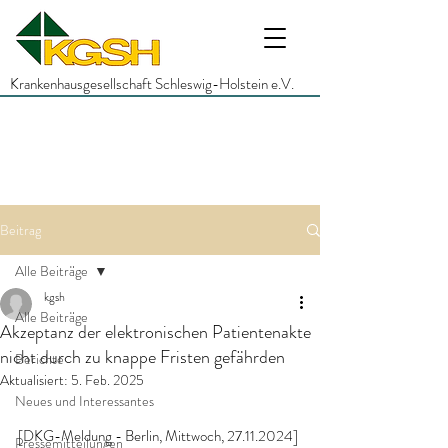
Krankenhausgesellschaft Schleswig-Holstein e.V.
Beitrag
Alle Beiträge
kgsh
Alle Beiträge
Akzeptanz der elektronischen Patientenakte
nicht durch zu knappe Fristen gefährden
Berichte
Aktualisiert:
5. Feb. 2025
Neues und Interessantes
[DKG-Meldung - Berlin, Mittwoch, 27.11.2024]
Pressemitteilungen