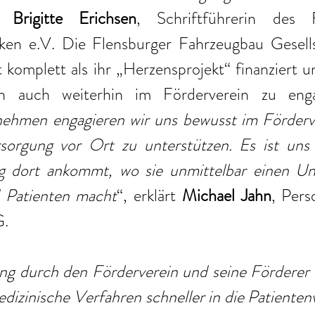
o 
Brigitte Erichsen
, Schriftführerin des Fö
iken e.V. Die Flensburger Fahrzeugbau Gesell
t komplett als ihr „Herzensprojekt“ finanziert un
ch auch weiterhin im Förderverein zu enga
nehmen engagieren wir uns bewusst im Förderve
sorgung vor Ort zu unterstützen. Es ist uns w
 dort ankommt, wo sie unmittelbar einen Unt
d Patienten macht
“, erklärt 
Michael Jahn
, Pers
. 
ng durch den Förderverein und seine Förderer e
edizinische Verfahren schneller in die Patienten