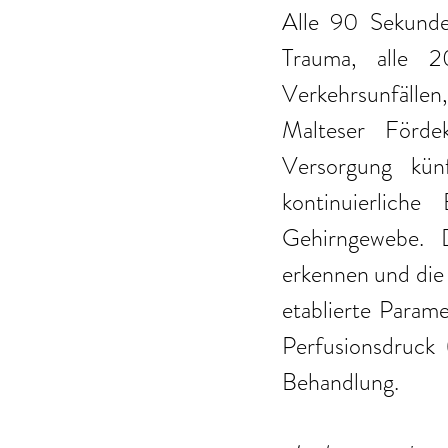
Alle 90 Sekunde
Trauma, alle 
Verkehrsunfälle
Malteser Fördek
Versorgung künf
kontinuierliche
Gehirngewebe. D
erkennen und die 
etablierte Parame
Perfusionsdruck 
Behandlung. 