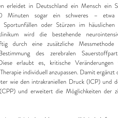
n erleidet in Deutschland ein Mensch ein S
20 Minuten sogar ein schweres – etwa i
n, Sportunfällen oder Stürzen im häuslichen
linikum wird die bestehende neurointensivm
tig durch eine zusätzliche Messmethode e
 Bestimmung des zerebralen Sauerstoffparti
iese erlaubt es, kritische Veränderungen fr
Therapie individuell anzupassen. Damit ergänzt 
ter wie den intrakraniellen Druck (ICP) und de
(CPP) und erweitert die Möglichkeiten der zie