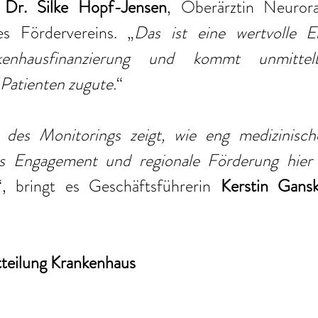
 
Dr. Silke Hopf-Jensen
, Oberärztin Neurora
des Fördervereins. „
Das ist eine wertvolle E
kenhausfinanzierung und kommt unmittelb
Patienten zugute.
“ 
des Monitorings zeigt, wie eng medizinische
es Engagement und regionale Förderung hier 
“, bringt es Geschäftsführerin 
Kerstin Gans
tteilung Krankenhaus