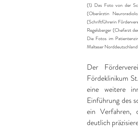
(1) Das Foto von der Sch
(Oberärztin Neuroradiolo
(Schriftführerin Förderver
Regelsberger (Chefarzt der
Die Fotos im Patientenzi
Malteser Norddeutschlan
Der Förderverei
Fördeklinikum St
eine weitere in
Einführung des s
ein Verfahren, 
deutlich präzisier