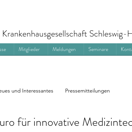
Krankenhausgesellschaft Schleswig-H
sse
Mitglieder
Meldungen
Seminare
Kont
ues und Interessantes
Pressemitteilungen
o für innovative Medizintec