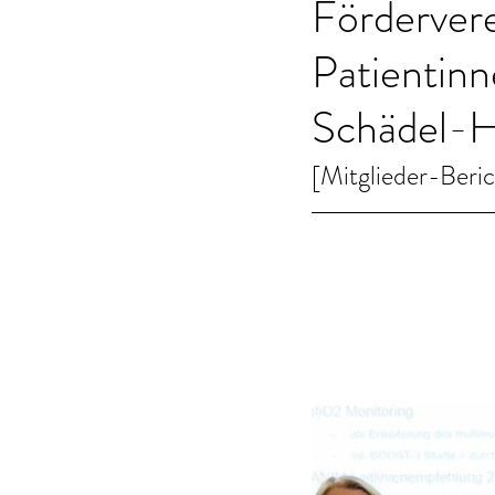
Fördervere
Patientin
Schädel-H
[Mitglieder-Beri