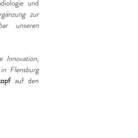
diologie und 
rgänzung zur 
ar unseren 
 Innovation, 
in Flensburg 
kopf
 auf den 