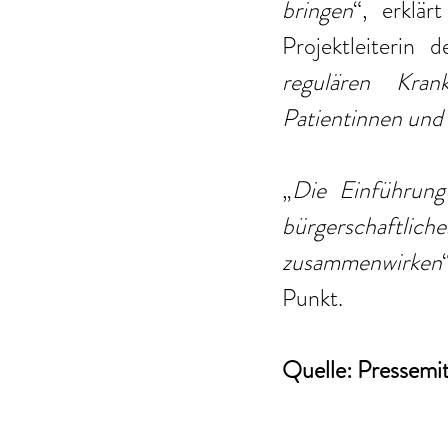
bringen
“, erklärt
Projektleiterin 
regulären Kran
Patientinnen und 
„
Die Einführung 
bürgerschaftlich
zusammenwirken
Punkt.
Quelle: Pressemi