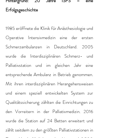
Hintergrund: 20 Jahre ISPS – eine 
Erfolgsgeschichte 
1985 eröffnete die Klinik für Anästhesiologie und 
Operative Intensivmedizin eine der ersten 
Schmerzambulanzen in Deutschland. 2005 
wurde die Interdisziplinären Schmerz- und 
Palliativstation und im gleichen Jahr eine 
entsprechende Ambulanz in Betrieb genommen. 
Mit ihren interdisziplinären Herangehensweisen 
und einem speziell entwickelten System zur 
Qualitätssicherung zählten die Einrichtungen zu 
den Vorreitern in der Palliativmedizin. 2016 
wurde die Station auf 24 Betten erweitert und 
zählt seitdem zu den größten Palliativstationen in 