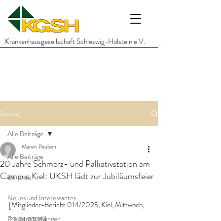
Krankenhausgesellschaft Schleswig-Holstein e.V.
Beitrag
Alle Beiträge
Maren Paulsen
Alle Beiträge
20 Jahre Schmerz- und Palliativstation am
Campus Kiel: UKSH lädt zur Jubiläumsfeier
Berichte
Neues und Interessantes
[Mitglieder-Bericht 014/2025, Kiel, Mittwoch, 
Pressemitteilungen
22.01.2025]