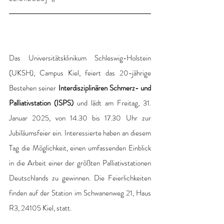
Das Universitätsklinikum Schleswig-Holstein 
(UKSH), Campus Kiel, feiert das 20-jährige 
Bestehen seiner 
Interdisziplinären Schmerz- und 
Palliativstation (ISPS)
 und lädt am Freitag, 31. 
Januar 2025, von 14.30 bis 17.30 Uhr zur 
Jubiläumsfeier ein. Interessierte haben an diesem 
Tag die Möglichkeit, einen umfassenden Einblick 
in die Arbeit einer der größten Palliativstationen 
Deutschlands zu gewinnen. Die Feierlichkeiten 
finden auf der Station im Schwanenweg 21, Haus 
R3, 24105 Kiel, statt. 