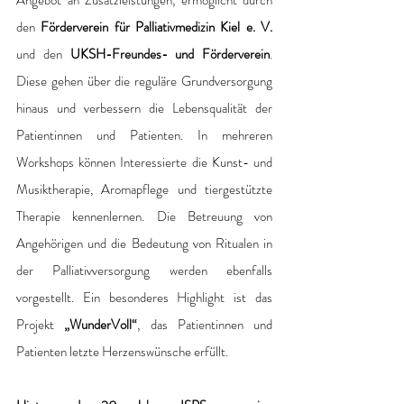
Angebot an Zusatzleistungen, ermöglicht durch 
den 
Förderverein für Palliativmedizin Kiel e. V. 
und den 
UKSH-Freundes- und Förderverein
. 
Diese gehen über die reguläre Grundversorgung 
hinaus und verbessern die Lebensqualität der 
Patientinnen und Patienten. In mehreren 
Workshops können Interessierte die Kunst- und 
Musiktherapie, Aromapflege und tiergestützte 
Therapie kennenlernen. Die Betreuung von 
Angehörigen und die Bedeutung von Ritualen in 
der Palliativversorgung werden ebenfalls 
vorgestellt. Ein besonderes Highlight ist das 
Projekt 
„WunderVoll“
, das Patientinnen und 
Patienten letzte Herzenswünsche erfüllt. 