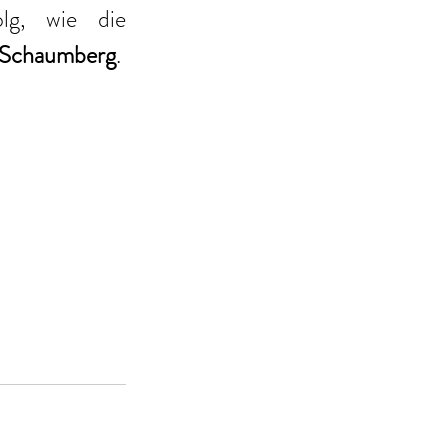
lg, wie die 
s Schaumberg
.