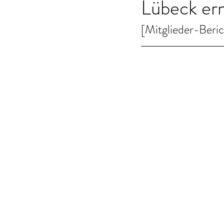
Lübeck erne
[Mitglieder-Beri