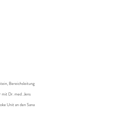
tein, Bereichsleitung 
r mit Dr. med. Jens 
roke Unit an den Sana 