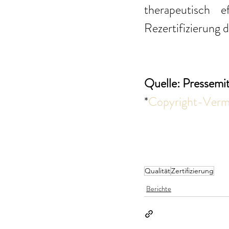
therapeutisch 
Rezertifizierung d
Quelle: Pressemi
*
Copyright-Verme
Qualität
Zertifizierung
Berichte