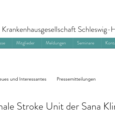
Krankenhausgesellschaft Schleswig-H
sse
Mitglieder
Meldungen
Seminare
Kont
ues und Interessantes
Pressemitteilungen
ale Stroke Unit der Sana Kli