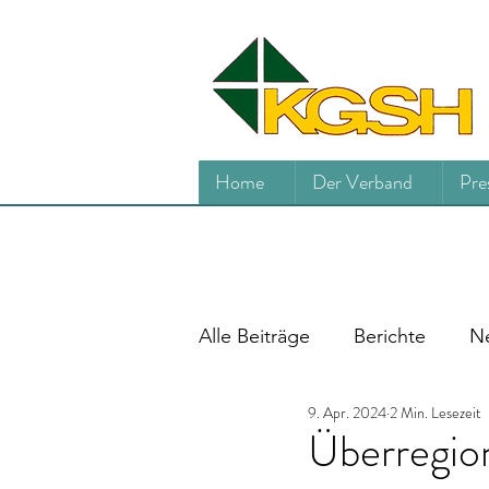
Home
Der Verband
Pre
Alle Beiträge
Berichte
Ne
9. Apr. 2024
2 Min. Lesezeit
Überregion