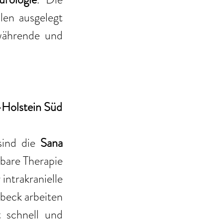
len ausgelegt 
währende und 
-Holstein Süd
sind die 
Sana 
bare Therapie 
ntrakranielle 
beck arbeiten 
schnell und 