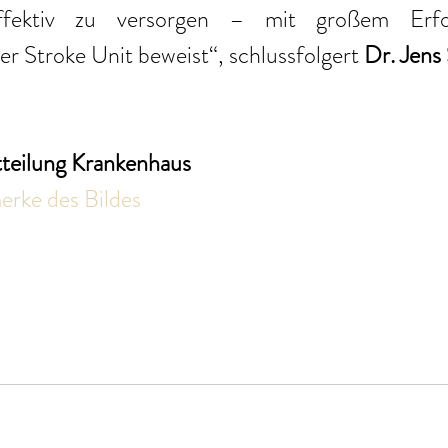
effektiv zu versorgen – mit großem Erfo
er Stroke Unit beweist“, schlussfolgert 
Dr. Jen
tteilung Krankenhaus
rke des Bildes