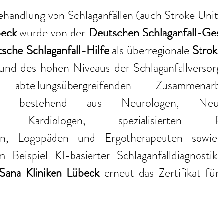
ehandlung von Schlaganfällen (auch Stroke Unit
beck 
wurde von der 
Deutschen Schlaganfall-Ges
sche Schlaganfall-Hilfe
 als überregionale 
Strok
grund des hohen Niveaus der Schlaganfallversor
n abteilungsübergreifenden Zusammenar
eams bestehend aus Neurologen, Neuror
n, Kardiologen, spezialisierten Pfle
ten, Logopäden und Ergotherapeuten sowie
 Beispiel KI-basierter Schlaganfalldiagnostik
Sana Kliniken Lübeck
 erneut das Zertifikat für