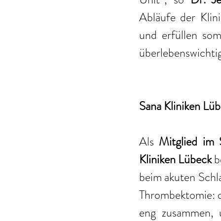
Abläufe der Klini
und erfüllen som
überlebenswichtig
Sana Kliniken Lüb
Als 
Mitglied im 
Kliniken Lübeck 
b
beim akuten Schla
Thrombektomie: di
eng zusammen, u